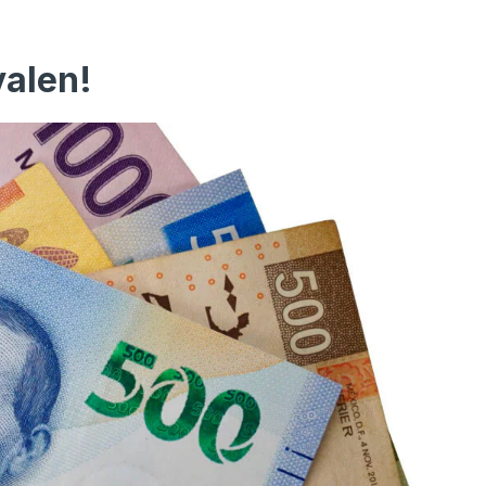
valen!