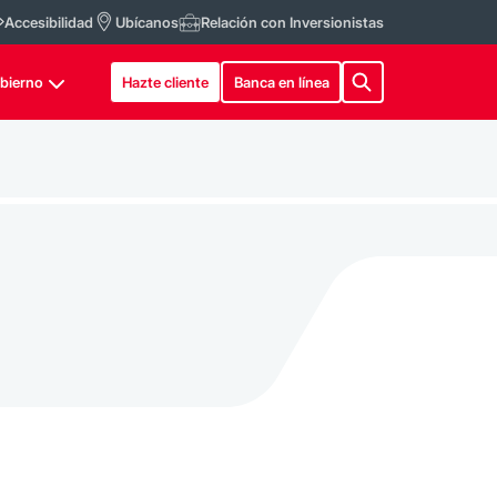
Accesibilidad
Ubícanos
Relación con Inversionistas
bierno
Hazte cliente
Banca en línea