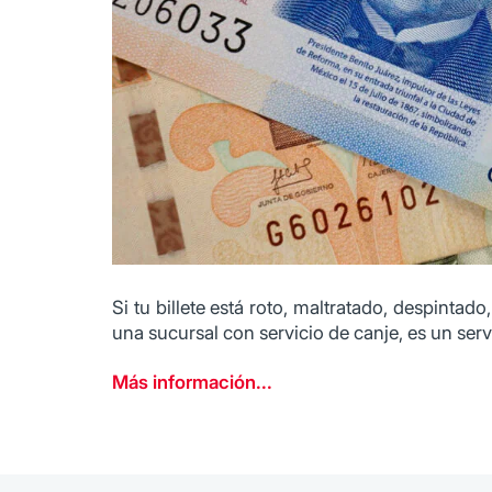
Si tu billete está roto, maltratado, despinta
una sucursal con servicio de canje, es un serv
Más información...