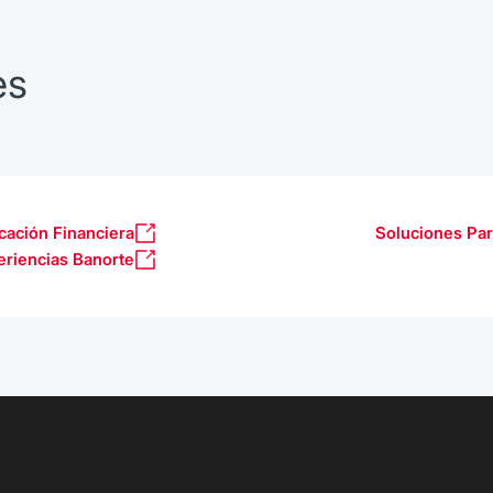
es
cación Financiera
Soluciones Par
eriencias Banorte