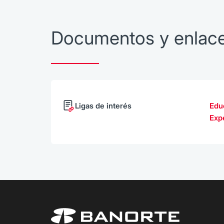
Documentos y enlac
Ligas de interés
Edu
Exp