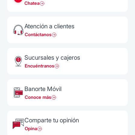
Chatea
Atención a clientes
Contáctanos
Sucursales y cajeros
Encuéntranos
Banorte Móvil
Conoce más
Comparte tu opinión
Opina