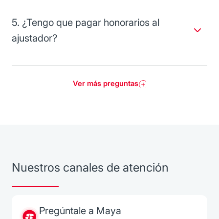
y rotura de cristales y el paquete limitado excluye esos
riesgos.
5. ¿Tengo que pagar honorarios al
ajustador?
No, por ningún motivo.
Ver más preguntas
Nuestros canales de atención
Pregúntale a Maya