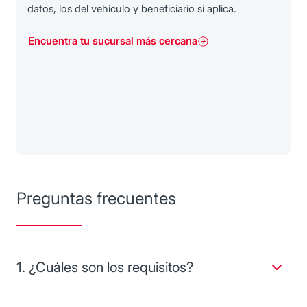
datos, los del vehículo y beneficiario si aplica.
Encuentra tu sucursal más cercana
Preguntas frecuentes
1. ¿Cuáles son los requisitos?
Para contratar tu Seguro de Taxi, visítanos en tu
Sucursal
Banorte
más cercana. Solo necesitas: