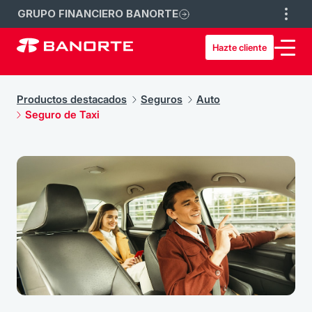
GRUPO FINANCIERO BANORTE
Hazte cliente
Productos destacados
Seguros
Auto
Seguro de Taxi