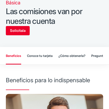
Básica
Las comisiones van por
nuestra cuenta
Solicítala
Beneficios
Conoce tu tarjeta
¿Cómo obtenerla?
Preguntas f
Beneficios para lo indispensable