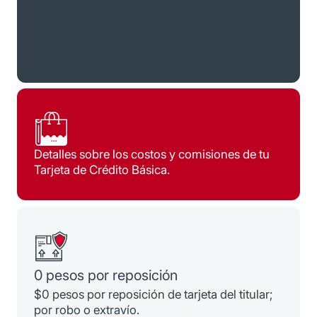
Detalles sobre los costos y comisiones de tu
Tarjeta de Crédito Básica.
0 pesos por reposición
$0 pesos por reposición de tarjeta del titular;
por robo o extravío.