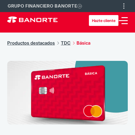
GRUPO FINANCIERO BANORTE
Hazte cliente
Productos destacados
TDC
Básica