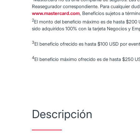
Reasegurador correspondiente. Para cualquier duda 
www.mastercard.com
, Beneficios sujetos a términ
2
El monto del beneficio máximo es de hasta $200
sido adquiridos 100% con la tarjeta Negocios y Emp
3
El beneficio ofrecido es hasta $100 USD por eve
4
El beneficio máximo ofrecido es de hasta $250 U
Descripción