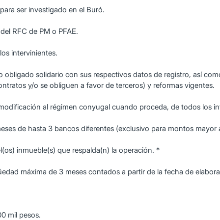
 para ser investigado en el Buró.
o del RFC de PM o PFAE.
los intervinientes.
/o obligado solidario con sus respectivos datos de registro, así com
ontratos y/o se obliguen a favor de terceros) y reformas vigentes.
modificación al régimen conyugal cuando proceda, de todos los int
meses de hasta 3 bancos diferentes (exclusivo para montos mayor
el(os) inmueble(s) que respalda(n) la operación. *
edad máxima de 3 meses contados a partir de la fecha de elaboraci
0 mil pesos.