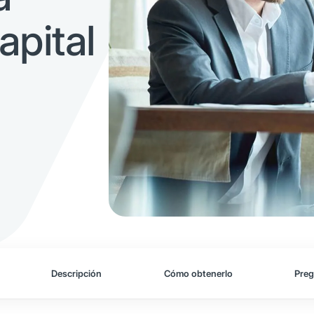
apital
Descripción
Cómo obtenerlo
Preg