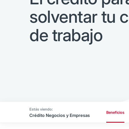
solventar tu c
de trabajo
Beneficios
Crédito Negocios y Empresas