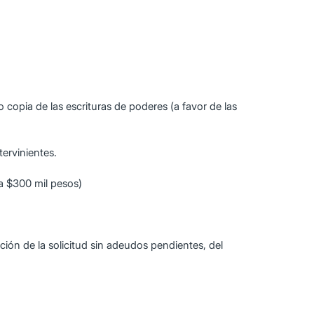
o copia de las escrituras de poderes (a favor de las
ervinientes.
 a $300 mil pesos)
ón de la solicitud sin adeudos pendientes, del