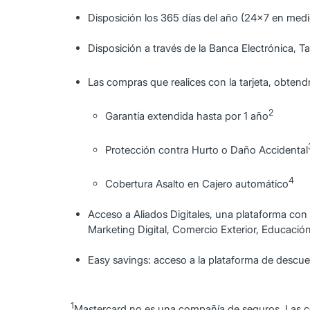
Disposición los 365 días del año (24x7 en medi
Disposición a través de la Banca Electrónica, T
Las compras que realices con la tarjeta, obten
2
Garantía extendida hasta por 1 año
Protección contra Hurto o Daño Accidental
4
Cobertura Asalto en Cajero automático
Acceso a Aliados Digitales, una plataforma con
Marketing Digital, Comercio Exterior, Educació
Easy savings: acceso a la plataforma de desc
1
Mastercard no es una compañía de seguros. Las 