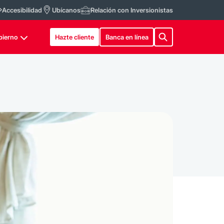
Accesibilidad
Ubícanos
Relación con Inversionistas
bierno
Hazte cliente
Banca en línea