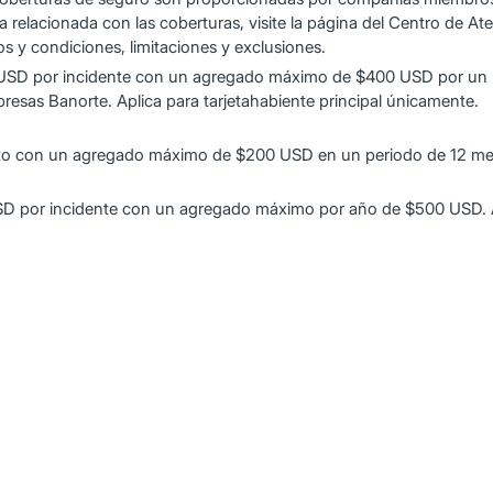
relacionada con las coberturas, visite la página del Centro de At
os y condiciones, limitaciones y exclusiones.
 USD por incidente con un agregado máximo de $400 USD por un p
resas Banorte. Aplica para tarjetahabiente principal únicamente.
nto con un agregado máximo de $200 USD en un periodo de 12 mese
SD por incidente con un agregado máximo por año de $500 USD. Ap