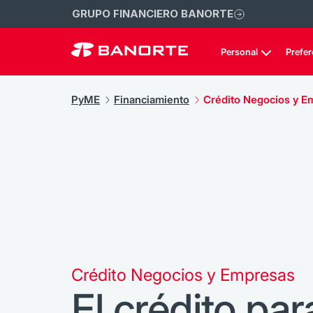
GRUPO FINANCIERO BANORTE
Personal
Prefer
PyME
Financiamiento
Crédito Negocios y E
Crédito Negocios y Empresas
El crédito par