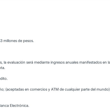
3 millones de pesos.
s, la evaluación será mediante ingresos anuales manifestados en l
ta.
dito.
r año; (aceptadas en comercios y ATM de cualquier parte del mundo) 
 Banca Electrónica.