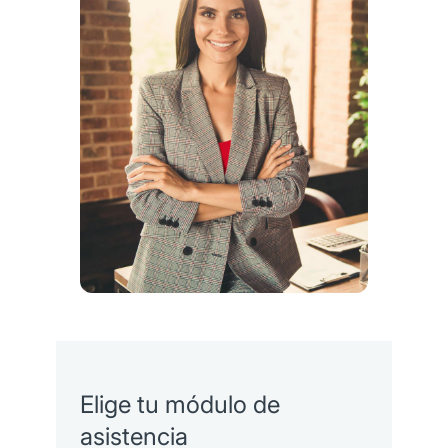
Asistencia legal telefónica.
Gestor presencial (administrativo o
vehicular).
Elige tu módulo de
asistencia