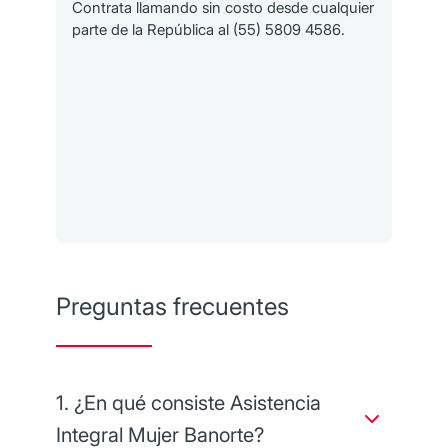
Contrata llamando sin costo desde cualquier
C
parte de la República al (55) 5809 4586.
p
Preguntas frecuentes
1. ¿En qué consiste Asistencia
Integral Mujer Banorte?