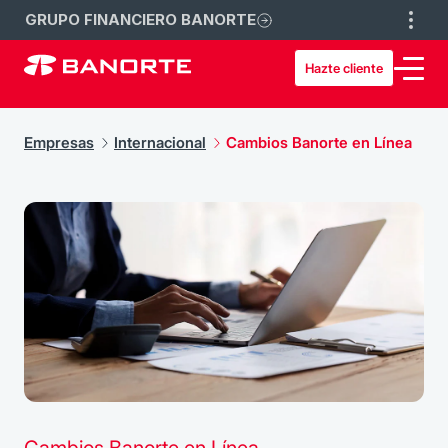
GRUPO FINANCIERO BANORTE
Hazte cliente
Empresas
Internacional
Cambios Banorte en Línea
Cambios Banorte en Línea