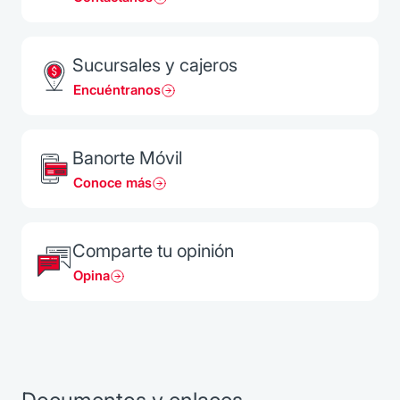
Sucursales y cajeros
Encuéntranos
Banorte Móvil
Conoce más
Comparte tu opinión
Opina