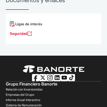
Documentos y enlaces
Ligas de interés
Seguridad
Grupo Financiero Banorte
Relación con Inversionistas
Empresas del Grupo
Informe Anual Interactivo
Sistema de Remuneración