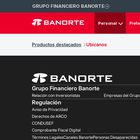
GRUPO FINANCIERO BANORTE
Personal
Prefe
Productos destacados
Ubícanos
Grupo Financiero Banorte
Relación con Inversionistas
Empresas del Grup
Regulación
Aviso de Privacidad
Derechos de ARCO
CONDUSEF
Comprobante Fiscal Digital
Términos Legales
Canales Banorte
Personas Desaparecidas