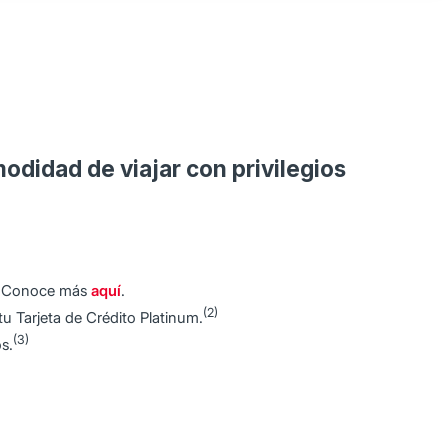
modidad de viajar con privilegios
Conoce más
aquí
.
(2)
u Tarjeta de Crédito Platinum.
(3)
s.