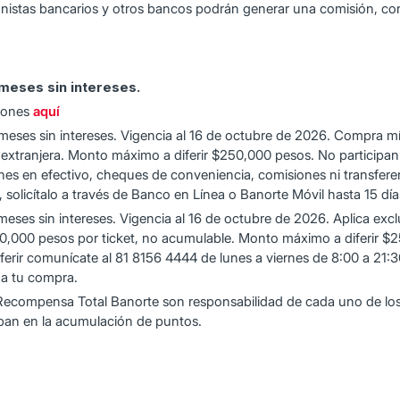
onistas bancarios y otros bancos podrán generar una comisión, con
meses sin intereses.
ciones
aquí
 meses sin intereses. Vigencia al 16 de octubre de 2026. Compra m
xtranjera. Monto máximo a diferir $250,000 pesos. No participan
ones en efectivo, cheques de conveniencia, comisiones ni transferen
, solicítalo a través de Banco en Línea o Banorte Móvil hasta 15 dí
 meses sin intereses. Vigencia al 16 de octubre de 2026. Aplica ex
,000 pesos por ticket, no acumulable. Monto máximo a diferir $25
ferir comunícate al 81 8156 4444 de lunes a viernes de 8:00 a 21:30
 a tu compra.
e Recompensa Total Banorte son responsabilidad de cada uno de lo
icipan en la acumulación de puntos.