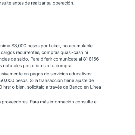
sulte antes de realizar su operación.
ínima $3,000 pesos por ticket, no acumulable.
 cargos recurrentes, compras quasi-cash ni
cias de saldo. Para diferir comunícate al 81 8156
as naturales posteriores a tu compra.
clusivamente en pagos de servicios educativos:
0,000 pesos. Si la transacción tiene ajuste de
 hrs; o bien, solicítalo a través de Banco en Línea
s proveedores. Para más información consulte el