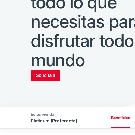
todo lo que
necesitas par
disfrutar todo
mundo
Solicítala
Beneficios
Platinum (Preferente)