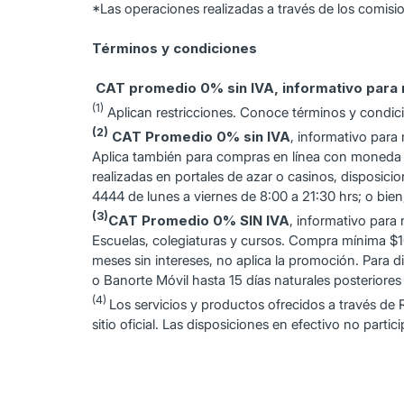
*Las operaciones realizadas a través de los comisi
Términos y condiciones
CAT promedio 0% sin IVA, informativo para 
(1)
Aplican restricciones. Conoce términos y condi
(2)
CAT Promedio 0% sin IVA
, informativo para
Aplica también para compras en línea con moneda e
realizadas en portales de azar o casinos, disposici
4444 de lunes a viernes de 8:00 a 21:30 hrs; o bien
(3)
CAT Promedio 0% SIN IVA
, informativo para
Escuelas, colegiaturas y cursos. Compra mínima $10
meses sin intereses, no aplica la promoción. Para di
o Banorte Móvil hasta 15 días naturales posteriores
(4)
Los servicios y productos ofrecidos a través d
sitio oficial. Las disposiciones en efectivo no part