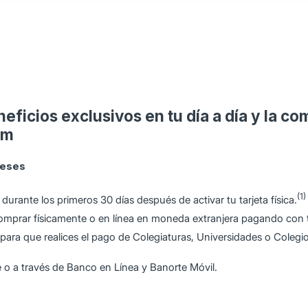
ficios exclusivos en tu día a día y la co
um
reses
(1)
durante los primeros 30 días después de activar tu tarjeta física.
 comprar físicamente o en línea en moneda extranjera pagando con t
para que realices el pago de Colegiaturas, Universidades o Colegio
e o a través de Banco en Línea y Banorte Móvil.