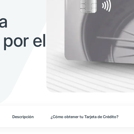
a
 por el
Descripción
¿Cómo obtener tu Tarjeta de Crédito?