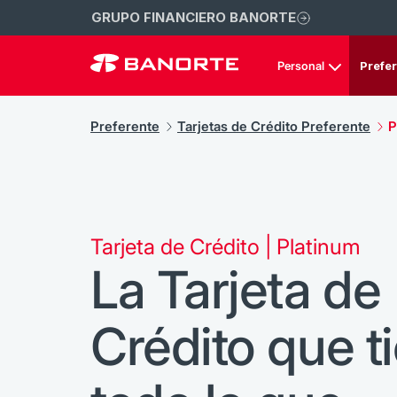
GRUPO FINANCIERO BANORTE
Personal
Prefe
Preferente
Tarjetas de Crédito Preferente
P
Tarjeta de Crédito | Platinum
La Tarjeta de
Crédito que t