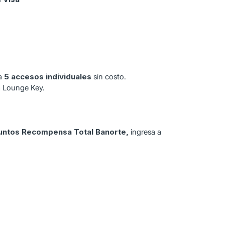
ta
5 accesos individuales
sin costo.
a Lounge Key.
untos Recompensa Total Banorte,
ingresa a