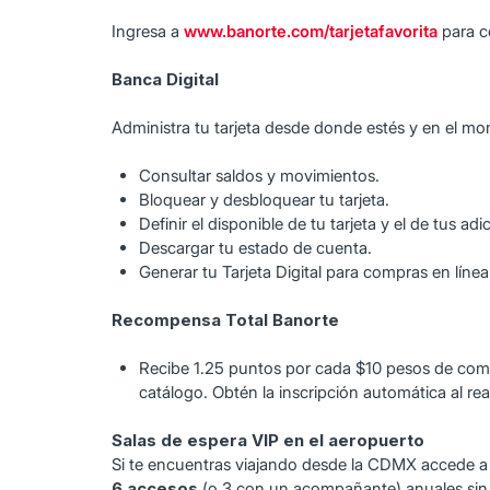
Ingresa a
www.banorte.com/tarjetafavorita
para c
Banca Digital
Administra tu tarjeta desde donde estés y en el m
Consultar saldos y movimientos.
Bloquear y desbloquear tu tarjeta.
Definir el disponible de tu tarjeta y el de tus adi
Descargar tu estado de cuenta.
Generar tu Tarjeta Digital para compras en lín
Recompensa Total Banorte
Recibe 1.25 puntos por cada $10 pesos de compra
catálogo. Obtén la inscripción automática al r
Salas de espera VIP en el aeropuerto
Si te encuentras viajando desde la CDMX accede a 
6 accesos
(o 3 con un acompañante) anuales sin