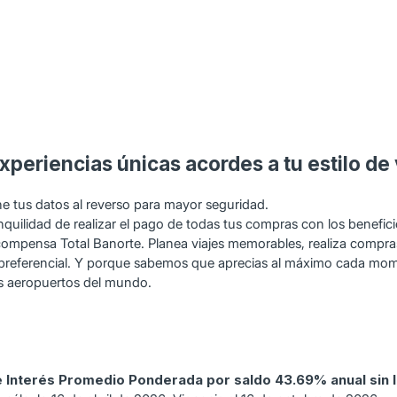
experiencias únicas acordes a tu estilo de 
ne tus datos al reverso para mayor seguridad.
tranquilidad de realizar el pago de todas tus compras con los benef
ompensa Total Banorte. Planea viajes memorables, realiza compras e
 preferencial. Y porque sabemos que aprecias al máximo cada mome
es aeropuertos del mundo.
 Interés Promedio Ponderada por saldo 43.69% anual sin I.V