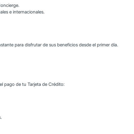
Concierge.
ales e internacionales.
 instante para disfrutar de sus beneficios desde el primer día.
l pago de tu Tarjeta de Crédito:
.