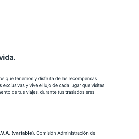
vida.
icios que tenemos y disfruta de las recompensas
xclusivas y vive el lujo de cada lugar que visites
nto de tus viajes, durante tus traslados eres
.A. (variable).
Comisión Administración de