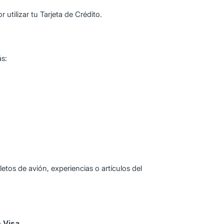
tilizar tu Tarjeta de Crédito.
ás:
tos de avión, experiencias o artículos del
m Visa