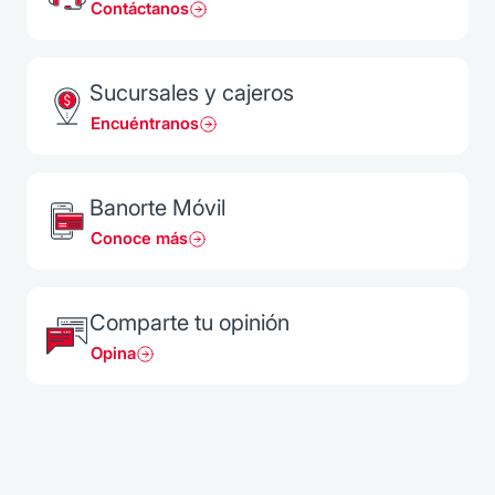
Contáctanos
Sucursales y cajeros
Encuéntranos
Banorte Móvil
Conoce más
Comparte tu opinión
Opina