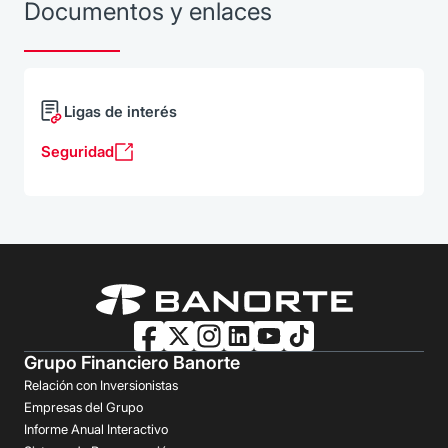
Documentos y enlaces
Ligas de interés
Seguridad
Grupo Financiero Banorte
Relación con Inversionistas
Empresas del Grupo
Informe Anual Interactivo