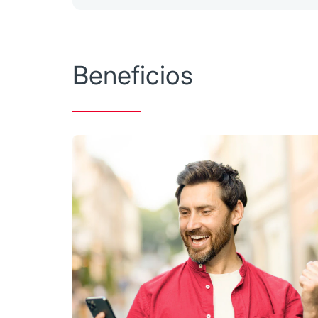
Beneficios
Elige el fondo que mejor se adapte 
equipo experto invierta por ti. Así, tu
opciones para ofrecerte mayores o
Elige el plazo que más te convenga,