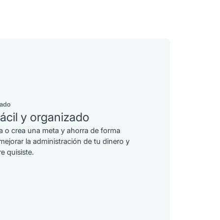
mado
ácil y organizado
a o crea una meta y ahorra de forma
mejorar la administración de tu dinero y
e quisiste.