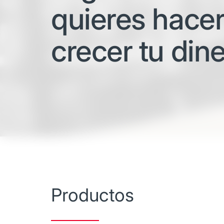
quieres hace
crecer tu din
Productos