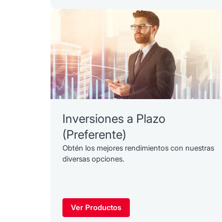
Inversiones a Plazo
(Preferente)
Obtén los mejores rendimientos con nuestras
diversas opciones.
Ver Productos