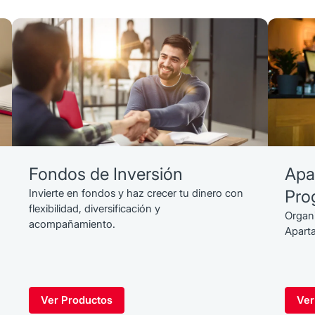
Fondos de Inversión
Apa
Invierte en fondos y haz crecer tu dinero con
Pro
flexibilidad, diversificación y
Organi
acompañamiento.
Apart
Ver Productos
Ver