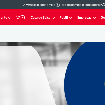
Análisis económico
Tipo de cambio e indicadores
rente
VA
Casa de Bolsa
PyME
Empresas
Go