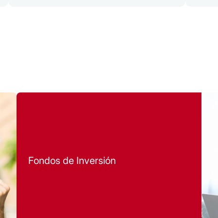
a lo que estás buscando y deja que nuestro
 dinero se diversifica a través de distintas
portunidades.
Fondos de Inversión