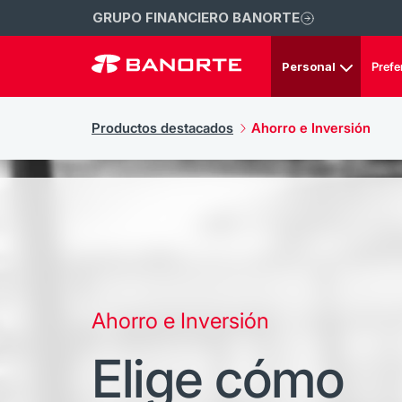
GRUPO FINANCIERO BANORTE
Personal
Prefe
Productos destacados
Ahorro e Inversión
Ahorro e Inversión
Elige cómo