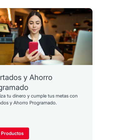
rtados y Ahorro
gramado
za tu dinero y cumple tus metas con
ados y Ahorro Programado.
 Productos