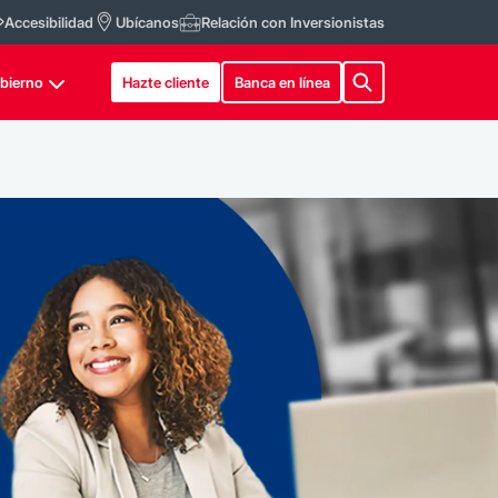
Accesibilidad
Ubícanos
Relación con Inversionistas
bierno
Hazte cliente
Banca en línea