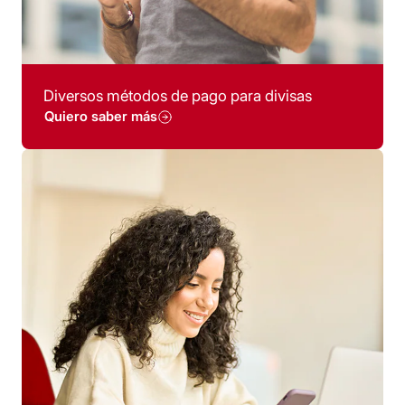
Diversos métodos de pago para divisas
Quiero saber más
Realiza tus transacciones 
forma rápida y segura a tr
aplicación.