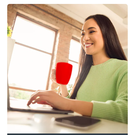
Como Cliente Banorte, recibes un tipo de
cambio preferencial dependiendo del monto y
la frecuencia con la que recibes tus pagos
internacionales.