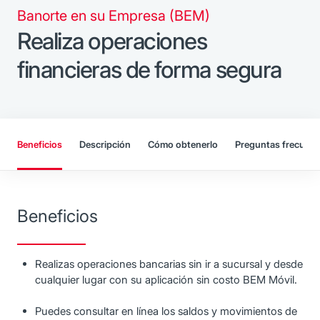
Banorte en su Empresa (BEM)
Realiza operaciones
financieras de forma segura
Beneficios
Descripción
Cómo obtenerlo
Preguntas frecuent
Beneficios
Realizas operaciones bancarias sin ir a sucursal y desde
cualquier lugar con su aplicación sin costo BEM Móvil.
Puedes consultar en línea los saldos y movimientos de