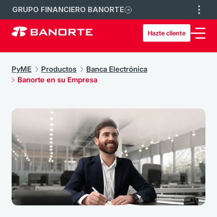
GRUPO FINANCIERO BANORTE
Hazte cliente
PyME
Productos
Banca Electrónica
Banorte en su Empresa