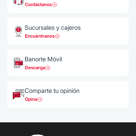
Contáctanos
Sucursales y cajeros
Encuéntranos
Banorte Móvil
Descarga
Comparte tu opinión
Opina