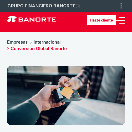
GRUPO FINANCIERO BANORTE
Hazte cliente
Empresas
Internacional
Conversión Global Banorte