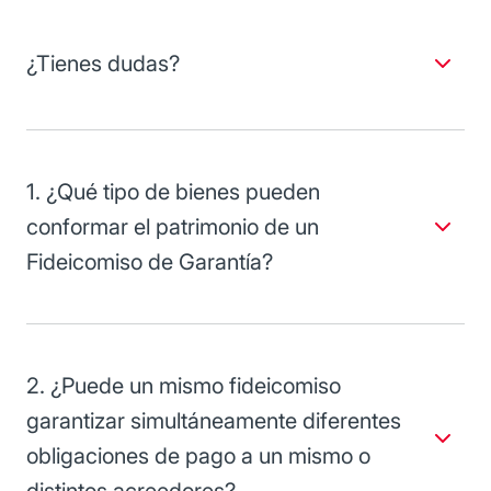
¿Tienes dudas?
Consulta a nuestros expertos, estamos para ayudarte.
1. ¿Qué tipo de bienes pueden
conformar el patrimonio de un
Fideicomiso de Garantía?
Bienes muebles, bienes inmuebles y derechos.
2. ¿Puede un mismo fideicomiso
garantizar simultáneamente diferentes
obligaciones de pago a un mismo o
distintos acreedores?