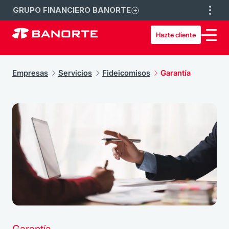
GRUPO FINANCIERO BANORTE
Hazte cliente
Empresas
Servicios
Fideicomisos
Garantía
Garantía