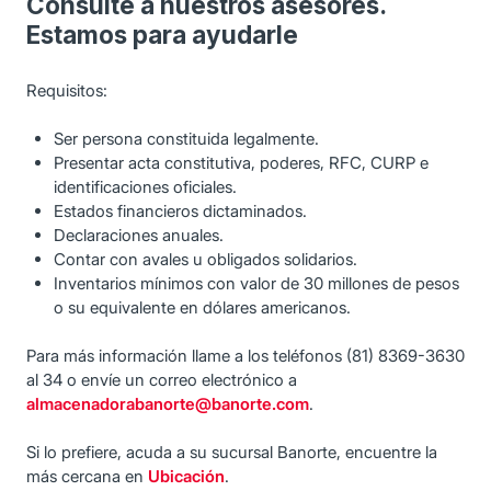
Consulte a nuestros asesores.
Estamos para ayudarle
Requisitos:
Ser persona constituida legalmente.
Presentar acta constitutiva, poderes, RFC, CURP e
identificaciones oficiales.
Estados financieros dictaminados.
Declaraciones anuales.
Contar con avales u obligados solidarios.
Inventarios mínimos con valor de 30 millones de pesos
o su equivalente en dólares americanos.
Para más información llame a los teléfonos (81) 8369-3630
al 34 o envíe un correo electrónico a
almacenadorabanorte@banorte.com
.
Si lo prefiere, acuda a su sucursal Banorte, encuentre la
más cercana en
Ubicación
.