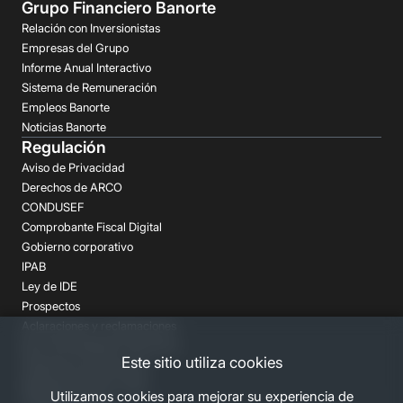
Grupo Financiero Banorte
Relación con Inversionistas
Empresas del Grupo
Informe Anual Interactivo
Sistema de Remuneración
Empleos Banorte
Noticias Banorte
Regulación
Aviso de Privacidad
Derechos de ARCO
CONDUSEF
Comprobante Fiscal Digital
Gobierno corporativo
IPAB
Ley de IDE
Prospectos
Aclaraciones y reclamaciones
Buró de Entidades Financieras
Este sitio utiliza cookies
Despachos de Cobranza
Regulación FATCA-CRS
Utilizamos cookies para mejorar su experiencia de