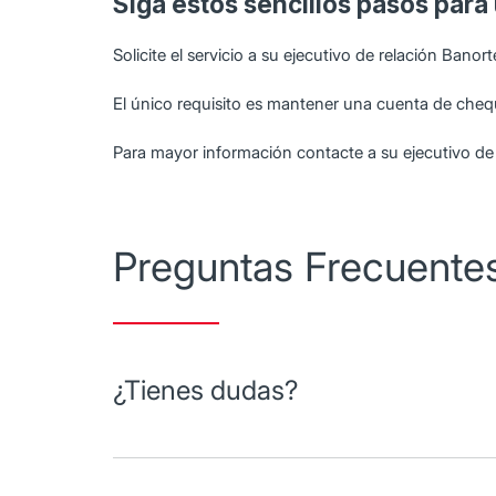
Siga estos sencillos pasos para u
Solicite el servicio a su ejecutivo de relación Bano
El único requisito es mantener una cuenta de cheq
Para mayor información contacte a su ejecutivo de 
Preguntas Frecuente
¿Tienes dudas?
Descubra cómo estandarizar sus estados de cuent