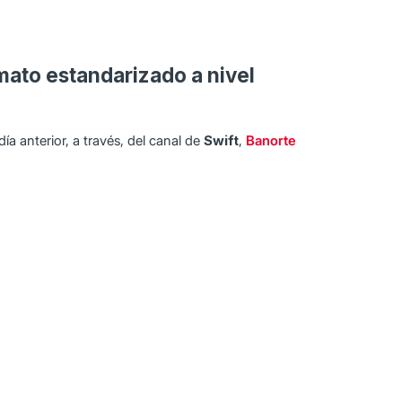
mato estandarizado a nivel
ía anterior, a través, del canal de
Swift
,
Banorte