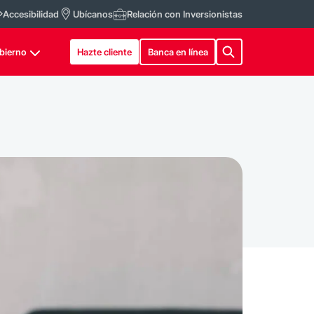
Accesibilidad
Ubícanos
Relación con Inversionistas
bierno
Hazte cliente
Banca en línea