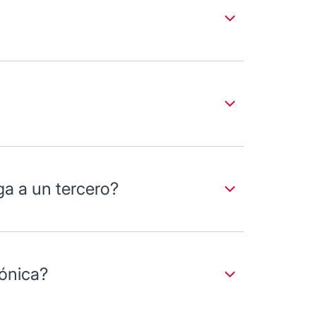
aga a un tercero?
rónica?