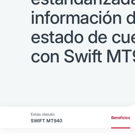
información 
estado de cu
con Swift M
Beneficios
SWIFT MT940