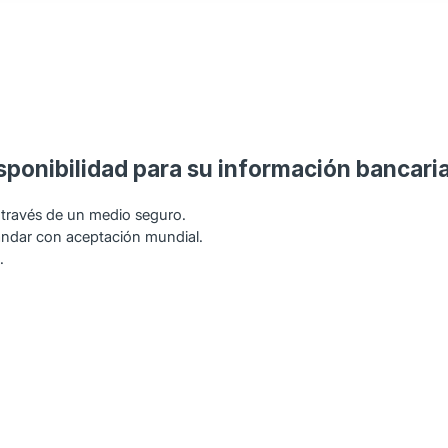
sponibilidad para su información bancari
 través de un medio seguro.
ándar con aceptación mundial.
.