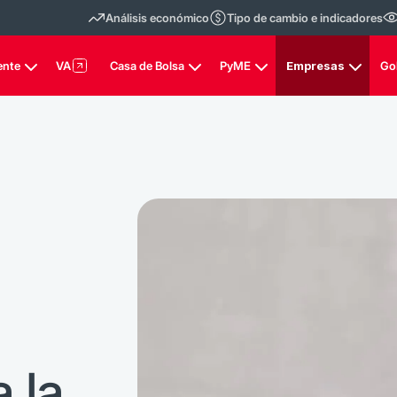
Análisis económico
Tipo de cambio e indicadores
ente
VA
Casa de Bolsa
PyME
Empresas
Go
 la