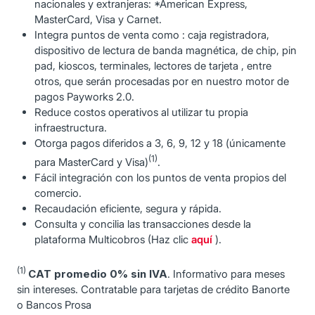
nacionales y extranjeras: *American Express,
MasterCard, Visa y Carnet.
Integra puntos de venta como : caja registradora,
dispositivo de lectura de banda magnética, de chip, pin
pad, kioscos, terminales, lectores de tarjeta , entre
otros, que serán procesadas por en nuestro motor de
pagos Payworks 2.0.
Reduce costos operativos al utilizar tu propia
infraestructura.
Otorga pagos diferidos a 3, 6, 9, 12 y 18 (únicamente
(1)
para MasterCard y Visa)
.
Fácil integración con los puntos de venta propios del
comercio.
Recaudación eficiente, segura y rápida.
Consulta y concilia las transacciones desde la
plataforma Multicobros (Haz clic
aquí
).
(1)
CAT promedio 0% sin IVA
. Informativo para meses
sin intereses. Contratable para tarjetas de crédito Banorte
o Bancos Prosa