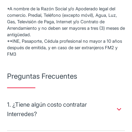
*A nombre de la Razón Social y/o Apoderado legal del
comercio. Predial, Teléfono (excepto móvil), Agua, Luz,
Gas, Televisión de Paga, Internet y/o Contrato de
Arrendamiento y no deben ser mayores a tres (3) meses de
antigüedad.
**INE, Pasaporte, Cédula profesional no mayor a 10 años
después de emitida, y en caso de ser extranjeros FM2 y
FM3
Preguntas Frecuentes
1. ¿Tiene algún costo contratar
Interredes?
El costo de este servicio depende del giro y la facturación
de tu negocio. Para conocer más detalles, lo invitamos a