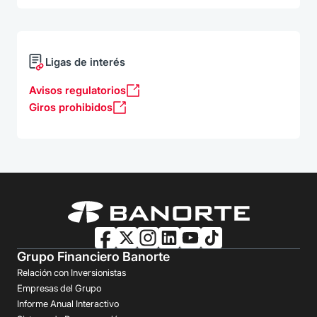
Ligas de interés
Avisos regulatorios
Giros prohibidos
Grupo Financiero Banorte
Relación con Inversionistas
Empresas del Grupo
Informe Anual Interactivo