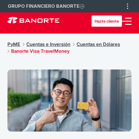
GRUPO FINANCIERO BANORTE
Hazte cliente
PyME
Cuentas e Inversión
Cuentas en Dólares
Banorte Visa TravelMoney