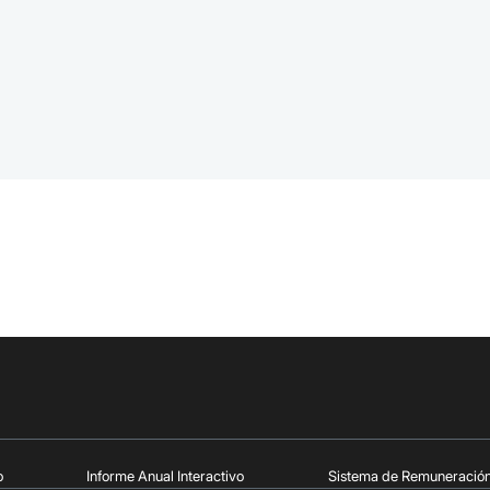
o
Informe Anual Interactivo
Sistema de Remuneració