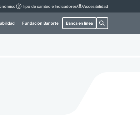
conómico
Tipo de cambio e Indicadores
Accesibilidad
abilidad
Fundación Banorte
Banca en línea