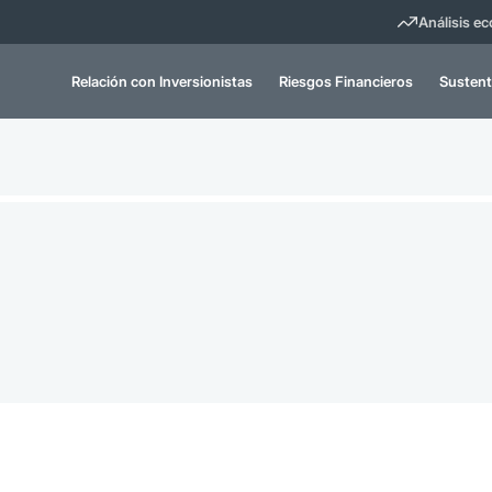
Análisis e
Relación con Inversionistas
Riesgos Financieros
Sustent