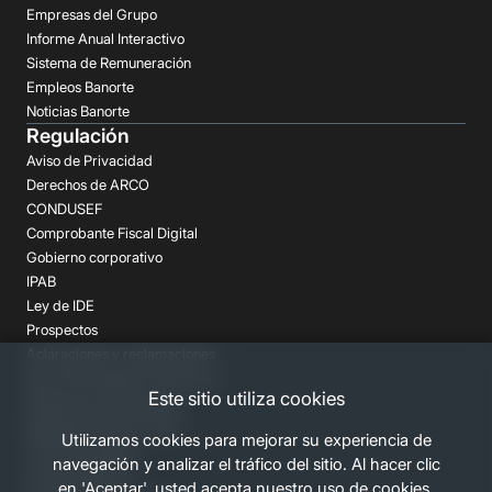
Empresas del Grupo
Informe Anual Interactivo
Sistema de Remuneración
Empleos Banorte
Noticias Banorte
Regulación
Aviso de Privacidad
Derechos de ARCO
CONDUSEF
Comprobante Fiscal Digital
Gobierno corporativo
IPAB
Ley de IDE
Prospectos
Aclaraciones y reclamaciones
Buró de Entidades Financieras
Este sitio utiliza cookies
Despachos de Cobranza
Regulación FATCA-CRS
Utilizamos cookies para mejorar su experiencia de
Términos Legales
navegación y analizar el tráfico del sitio. Al hacer clic
Canales Banorte
en 'Aceptar', usted acepta nuestro uso de cookies.