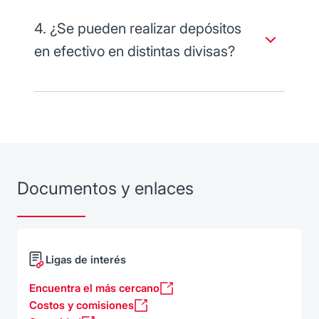
4. ¿Se pueden realizar depósitos
en efectivo en distintas divisas?
No. El Cajero Empresarial Banorte acepta solo
depósitos en efectivo en pesos.
Documentos y enlaces
Ligas de interés
Encuentra el más cercano
Costos y comisiones