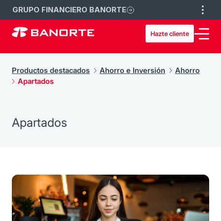
GRUPO FINANCIERO BANORTE
Hazte cliente
Productos destacados
Ahorro e Inversión
Ahorro
Apartados
Apartados