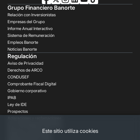
Grupo Financiero Banorte
Relación con Inversionistas
Empresas del Grupo
Informe Anual Interactivo
Sistema de Remuneración
Empleos Banorte
Noticias Banorte
Regulación
Aviso de Privacidad
Derechos de ARCO
CONDUSEF
Comprobante Fiscal Digital
Gobierno corporativo
IPAB
Ley de IDE
Prospectos
Aclaraciones y reclamaciones
Buró de Entidades Financieras
Este sitio utiliza cookies
Despachos de Cobranza
Regulación FATCA-CRS