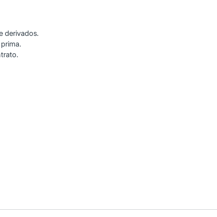
e derivados.
 prima.
trato.
 para orientarte sobre estos productos.