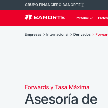
GRUPO FINANCIERO BANORTE
Personal
Prefer
Empresas
Internacional
Derivados
Forwar
Forwards y Tasa Máxima
Asesoría de