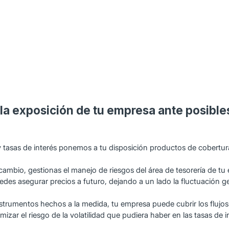
la exposición de tu empresa ante posible
y tasas de interés ponemos a tu disposición productos de cobertu
 cambio, gestionas el manejo de riesgos del área de tesorería de t
puedes asegurar precios a futuro, dejando a un lado la fluctuación
instrumentos hechos a la medida, tu empresa puede cubrir los flu
zar el riesgo de la volatilidad que pudiera haber en las tasas de i