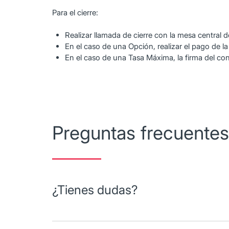
Para el cierre:
Realizar llamada de cierre con la mesa central d
En el caso de una Opción, realizar el pago de la
En el caso de una Tasa Máxima, la firma del con
Preguntas frecuentes
¿Tienes dudas?
Acude con uno de nuestros asesores especializados