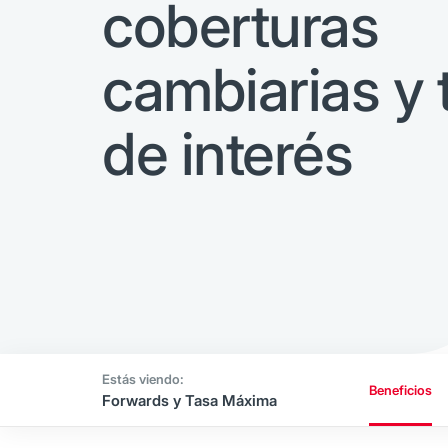
coberturas
cambiarias y 
de interés
Beneficios
Forwards y Tasa Máxima