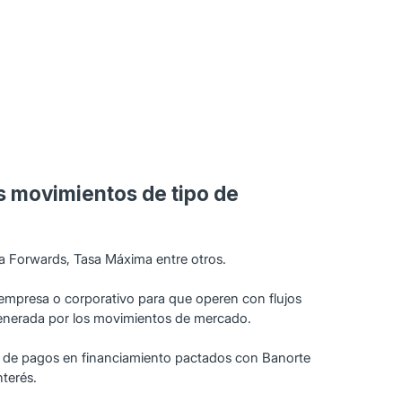
s movimientos de tipo de
ra Forwards, Tasa Máxima entre otros.
u empresa o corporativo para que operen con flujos
 generada por los movimientos de mercado.
jos de pagos en financiamiento pactados con Banorte
nterés.