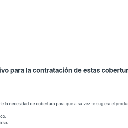
tivo para la contratación de estas cobert
e la necesidad de cobertura para que a su vez te sugiera el produ
rco.
irse.