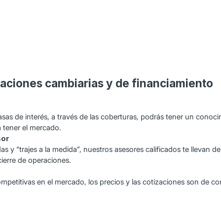
aciones cambiarias y de financiamiento
tasas de interés, a través de las coberturas, podrás tener un conoc
 tener el mercado.
sor
s y “trajes a la medida”, nuestros asesores calificados te llevan 
 cierre de operaciones.
titivas en el mercado, los precios y las cotizaciones son de com