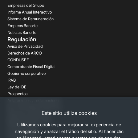
Empresas del Grupo
Informe Anual Interactivo
Sistema de Remuneración
Empleos Banorte
Noticias Banorte
Regulación
Aviso de Privacidad
Derechos de ARCO
CONDUSEF
Comprobante Fiscal Digital
Gobierno corporativo
IPAB
Ley de IDE
Prospectos
Aclaraciones y reclamaciones
Buró de Entidades Financieras
Este sitio utiliza cookies
Despachos de Cobranza
Regulación FATCA-CRS
Utilizamos cookies para mejorar su experiencia de
Términos Legales
navegación y analizar el tráfico del sitio. Al hacer clic
Canales Banorte