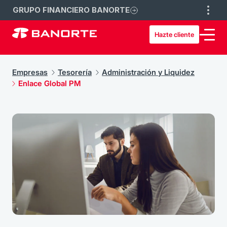
GRUPO FINANCIERO BANORTE
Hazte cliente
Empresas
Tesorería
Administración y Liquidez
Enlace Global PM