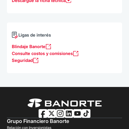
Descargue la ficha técnica
Ligas de interés
Blindaje Banorte
Consulte costos y comisiones
Seguridad
Grupo Financiero Banorte
Relación con Inversionistas