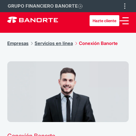
GRUPO FINANCIERO BANORTE
Hazte cliente
Empresas
Servicios en línea
Conexión Banorte
Conexión Banorte