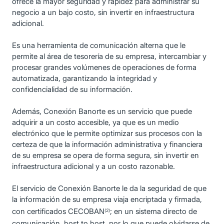
ofrece la mayor seguridad y rapidez para administrar su
negocio a un bajo costo, sin invertir en infraestructura
adicional.
Es una herramienta de comunicación alterna que le
permite al área de tesorería de su empresa, intercambiar y
procesar grandes volúmenes de operaciones de forma
automatizada, garantizando la integridad y
confidencialidad de su información.
Además, Conexión Banorte es un servicio que puede
adquirir a un costo accesible, ya que es un medio
electrónico que le permite optimizar sus procesos con la
certeza de que la información administrativa y financiera
de su empresa se opera de forma segura, sin invertir en
infraestructura adicional y a un costo razonable.
El servicio de Conexión Banorte le da la seguridad de que
la información de su empresa viaja encriptada y firmada,
con certificados CECOBAN
; en un sistema directo de
(2)
comunicación, host to host, por lo que puede olvidarse de