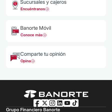
Sucursales y cajeros
Encuéntranos
Banorte Móvil
Conoce más
Comparte tu opinión
Opina
Grupo Financiero Banorte