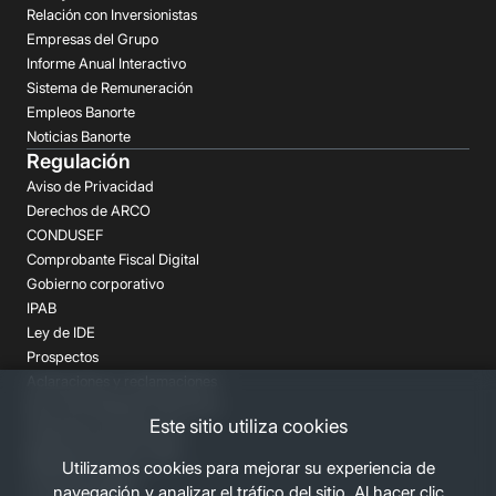
Relación con Inversionistas
Empresas del Grupo
Informe Anual Interactivo
Sistema de Remuneración
Empleos Banorte
Noticias Banorte
Regulación
Aviso de Privacidad
Derechos de ARCO
CONDUSEF
Comprobante Fiscal Digital
Gobierno corporativo
IPAB
Ley de IDE
Prospectos
Aclaraciones y reclamaciones
Buró de Entidades Financieras
Este sitio utiliza cookies
Despachos de Cobranza
Regulación FATCA-CRS
Utilizamos cookies para mejorar su experiencia de
Términos Legales
navegación y analizar el tráfico del sitio. Al hacer clic