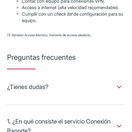
Contar con equipo para conexiones VPN.
Acceso a internet (alta velocidad recomendable).
Cumplir con un
check list
de configuración para su
equipo.
(1)
Random Access Memory
, memoria de acceso aleatorio.
Preguntas frecuentes
¿Tienes dudas?
Aclara todas tus dudas respecto al servicio Conexión
Banorte.
1. ¿En qué consiste el servicio Conexión
Banorte?