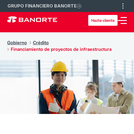
GRUPO FINANCIERO BANORTE
Hazte cliente
Gobierno
Crédito
Financiamiento de proyectos de infraestructura