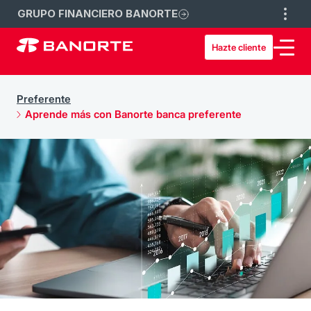
GRUPO FINANCIERO BANORTE
Hazte cliente
Preferente
Aprende más con Banorte banca preferente