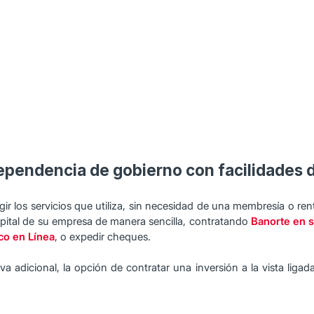
ependencia de gobierno con facilidades d
ir los servicios que utiliza, sin necesidad de una membresía o ren
capital de su empresa de manera sencilla, contratando
Banorte en 
co en Línea
, o expedir cheques.
a adicional, la opción de contratar una inversión a la vista ligad