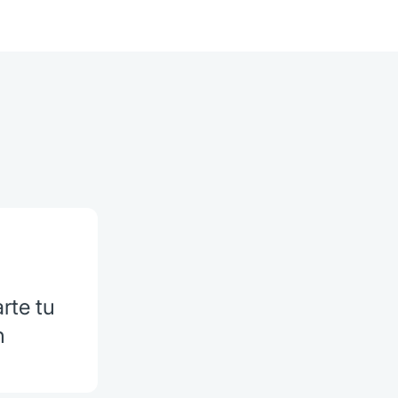
rte tu
n