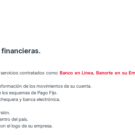
 financieras.
n servicios contratados como
Banco en Línea
,
Banorte en su E
nformación de los movimientos de su cuenta.
e los esquemas de Pago Fijo.
 chequera y banca electrónica.
sión.
ntro del país.
con el logo de su empresa.