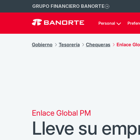
GRUPO FINANCIERO BANORTE
Personal
Prefer
Gobierno
Tesorería
Chequeras
Enlace Gl
Enlace Global PM
Lleve su emp