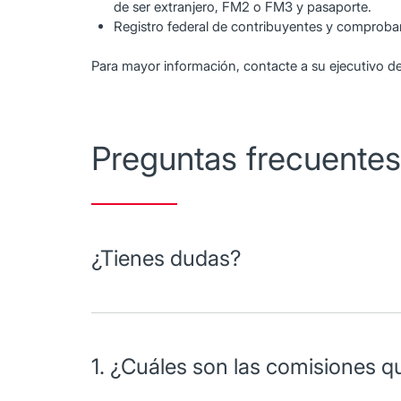
de ser extranjero, FM2 o FM3 y pasaporte.
Registro federal de contribuyentes y comproban
Para mayor información, contacte a su ejecutivo d
Preguntas frecuentes
¿Tienes dudas?
Encuentre a continuación respuesta a sus dudas ac
1. ¿Cuáles son las comisiones q
La comisión por manejo de cuenta es de $390 peso