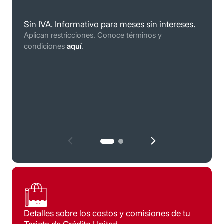
Sin IVA. Informativo para meses sin intereses.
Conoce términos y condiciones
aquí
.
Aplican restricciones. Conoce términos y
condiciones
aquí
.
Detalles sobre los costos y comisiones de tu