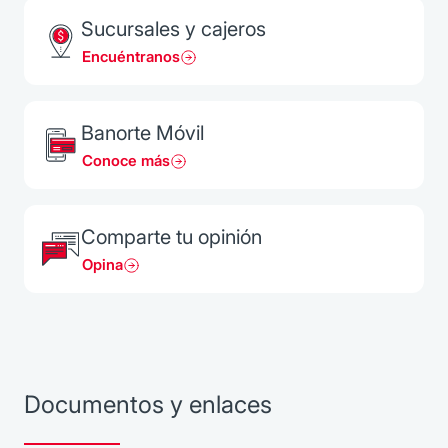
Sucursales y cajeros
Encuéntranos
Banorte Móvil
Conoce más
Comparte tu opinión
Opina
Documentos y enlaces