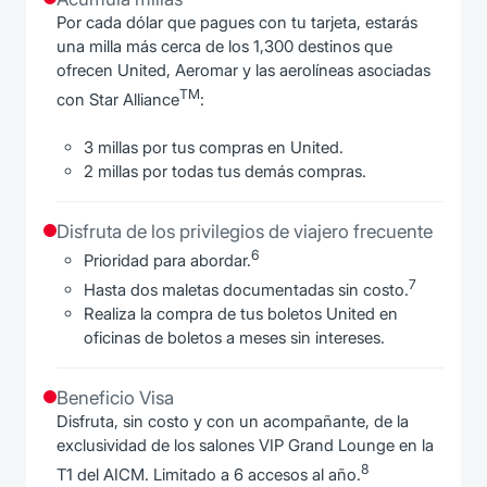
Por cada dólar que pagues con tu tarjeta, estarás
una milla más cerca de los 1,300 destinos que
ofrecen United, Aeromar y las aerolíneas asociadas
TM
con Star Alliance
:
3 millas por tus compras en United.
2 millas por todas tus demás compras.
Disfruta de los privilegios de viajero frecuente
6
Prioridad para abordar.
7
Hasta dos maletas documentadas sin costo.
Realiza la compra de tus boletos United en
oficinas de boletos a meses sin intereses.
Beneficio Visa
Disfruta, sin costo y con un acompañante, de la
exclusividad de los salones VIP Grand Lounge en la
8
T1 del AICM. Limitado a 6 accesos al año.