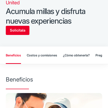
United
Acumula millas y disfruta
nuevas experiencias
Solicítala
Beneficios
Costos y comisiones
¿Cómo obtenerla?
Pregunt
Beneficios