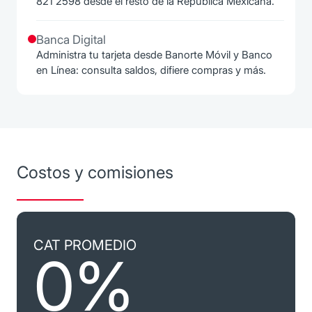
821 2598 desde el resto de la República Mexicana.
Banca Digital
Administra tu tarjeta desde Banorte Móvil y Banco
en Línea: consulta saldos, difiere compras y más.
Costos y comisiones
CAT PROMEDIO
0%