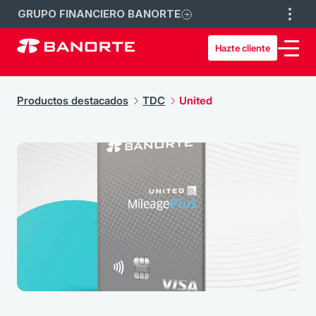
GRUPO FINANCIERO BANORTE
Hazte cliente
Productos destacados
TDC
United