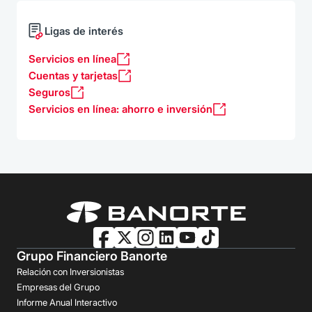
Ligas de interés
Servicios en línea
Cuentas y tarjetas
Seguros
Servicios en línea: ahorro e inversión
Grupo Financiero Banorte
Relación con Inversionistas
Empresas del Grupo
Informe Anual Interactivo