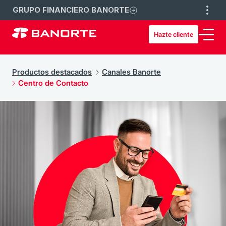
GRUPO FINANCIERO BANORTE
Hazte cliente
Productos destacados
Canales Banorte
Centro de Contacto