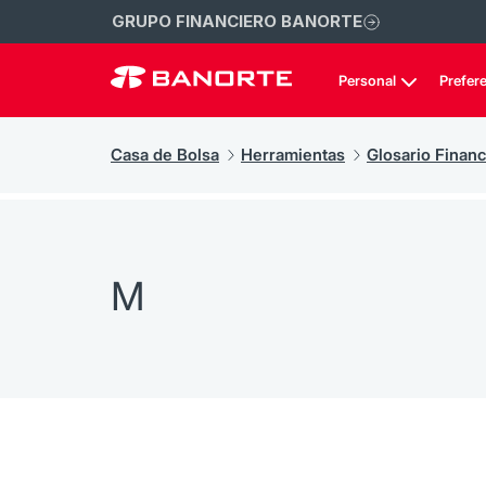
GRUPO FINANCIERO BANORTE
Personal
Prefer
Casa de Bolsa
Herramientas
Glosario Financ
M