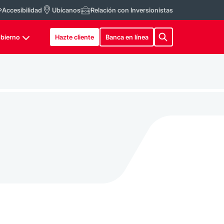
Accesibilidad
Ubícanos
Relación con Inversionistas
bierno
Hazte cliente
Banca en línea