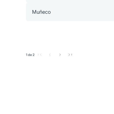
Muñeco
1 de 2