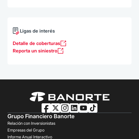
Ligas de interés
Detalle de coberturas
Reporta un siniestro
Grupo Financiero Banorte
Relación con Inversionistas
Empresas del Grupo
Informe Anual Interactivo