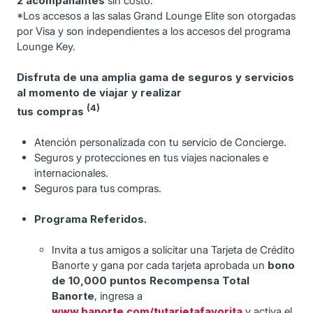
2 acompañantes
sin costo.
*Los accesos a las salas Grand Lounge Elite son otorgadas
por Visa y son independientes a los accesos del programa
Lounge Key.
Disfruta de una amplia gama de seguros y servicios
al momento de viajar y realizar
(4)
tus compras
Atención personalizada con tu servicio de Concierge.
Seguros y protecciones en tus viajes nacionales e
internacionales.
Seguros para tus compras.
Programa Referidos.
Invita a tus amigos a solicitar una Tarjeta de Crédito
Banorte y gana por cada tarjeta aprobada un
bono
de 10,000 puntos Recompensa Total
Banorte
, ingresa a
www.banorte.com/tutarjetafavorita
y activa el