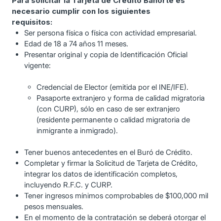
Para solicitar la Tarjeta de Crédito Banorte es
necesario cumplir con los siguientes
requisitos:
Ser persona física o física con actividad empresarial.
Edad de 18 a 74 años 11 meses.
Presentar original y copia de Identificación Oficial
vigente:
Credencial de Elector (emitida por el INE/IFE).
Pasaporte extranjero y forma de calidad migratoria
(con CURP), sólo en caso de ser extranjero
(residente permanente o calidad migratoria de
inmigrante a inmigrado).
Tener buenos antecedentes en el Buró de Crédito.
Completar y firmar la Solicitud de Tarjeta de Crédito,
integrar los datos de identificación completos,
incluyendo R.F.C. y CURP.
Tener ingresos mínimos comprobables de $100,000 mil
pesos mensuales.
En el momento de la contratación se deberá otorgar el