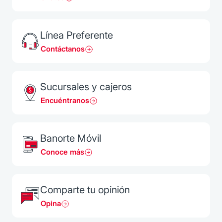
Línea Preferente
Contáctanos
Sucursales y cajeros
Encuéntranos
Banorte Móvil
Conoce más
Comparte tu opinión
Opina