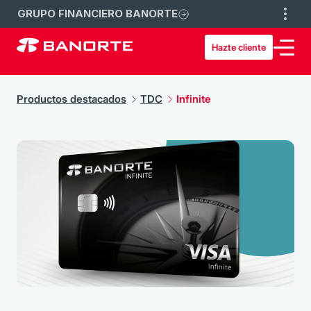
GRUPO FINANCIERO BANORTE
Hazte cliente
Productos destacados
TDC
Infinite