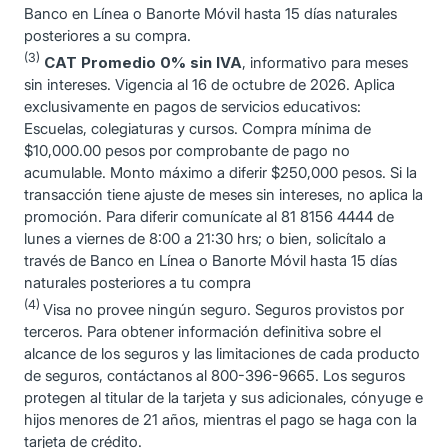
Banco en Línea o Banorte Móvil hasta 15 días naturales
posteriores a su compra.
(3)
CAT Promedio 0% sin IVA
, informativo para meses
sin intereses. Vigencia al 16 de octubre de 2026. Aplica
exclusivamente en pagos de servicios educativos:
Escuelas, colegiaturas y cursos. Compra mínima de
$10,000.00 pesos por comprobante de pago no
acumulable. Monto máximo a diferir $250,000 pesos. Si la
transacción tiene ajuste de meses sin intereses, no aplica la
promoción. Para diferir comunícate al 81 8156 4444 de
lunes a viernes de 8:00 a 21:30 hrs; o bien, solicítalo a
través de Banco en Línea o Banorte Móvil hasta 15 días
naturales posteriores a tu compra
(4)
Visa no provee ningún seguro. Seguros provistos por
terceros. Para obtener información definitiva sobre el
alcance de los seguros y las limitaciones de cada producto
de seguros, contáctanos al 800-396-9665. Los seguros
protegen al titular de la tarjeta y sus adicionales, cónyuge e
hijos menores de 21 años, mientras el pago se haga con la
tarjeta de crédito.