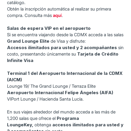
catálogo.
Obtén la inscripción automática al realizar su primera
compra. Consulta más
aquí
.
Salas de espera VIP en el aeropuerto
Si se encuentra viajando desde la CDMX acceda a las salas
Grand Lounge Elite
de Visa y disfrute:
Accesos ilimitados para usted y 2 acompañantes
sin
costo, presentando únicamente su
Tarjeta de Crédito
Infinite Visa
Terminal 1 del Aeropuerto Internacional de la CDMX
(AICM)
Lounge 19/ The Grand Lounge / Terraza Elite
Aeropuerto Internacional Felipe Ángeles (AIFA)
VIPort Lounge / Hacienda Santa Lucía.
En sus viajes alrededor del mundo acceda a las más de
1,200 salas que ofrece el
Programa
LoungeKey,
obtenga
accesos ilimitados para usted y