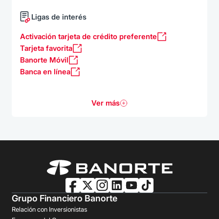
Ligas de interés
Activación tarjeta de crédito preferente
Tarjeta favorita
Banorte Móvil
Banca en línea
Ver más
Grupo Financiero Banorte
Relación con Inversionistas