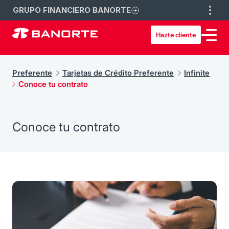
GRUPO FINANCIERO BANORTE
Hazte cliente
Preferente
Tarjetas de Crédito Preferente
Infinite
Conoce tu contrato
Conoce tu contrato