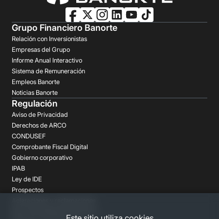
Grupo Financiero Banorte
Relación con Inversionistas
Empresas del Grupo
Informe Anual Interactivo
Sistema de Remuneración
Empleos Banorte
Noticias Banorte
Regulación
Aviso de Privacidad
Derechos de ARCO
CONDUSEF
Comprobante Fiscal Digital
Gobierno corporativo
IPAB
Ley de IDE
Prospectos
Aclaraciones y reclamaciones
Buró de Entidades Financieras
Este sitio utiliza cookies