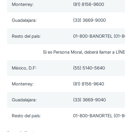
Monterrey:
(81) 8156-9600
Guadalajara:
(33) 3669-9000
Resto del país:
01-800-BANORTEL (01-800-
Si es Persona Moral, deberá llamar a LÍNEA
México, D.F:
(55) 5140-5640
Monterrey:
(81) 8156-9640
Guadalajara:
(33) 3669-9040
Resto del país:
01-800-BANORTEL (01-800-