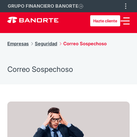
GRUPO FINANCIERO BANORTE
Hazte cliente
Empresas
Seguridad
Correo Sospechoso
Correo Sospechoso