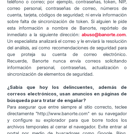
teléfono o correo; por ejemplo, contraseñas, token, NIP,
correo personal, contraseñas de correo, números de
cuenta, tarjeta, códigos de seguridad; ni envía información
sobre falta de sincronización de token. Si alguien le pide
esta información a nombre de Banorte, repórtelo de
inmediato a la siguiente dirección:
abuso@banorte.com
.
Un especialista analizará el correo y le enviará la resolución
del análisis, así como recomendaciones de seguridad para
que proteja su cuenta de correo electrónico.
Recuerde, Banorte nunca envía correos solicitando
información personal, contraseñas, actualización o
sincronización de elementos de seguridad.
¿Sabía que hoy los delincuentes, además de
correos electrónicos, usan anuncios en páginas de
búsqueda para tratar de engañar?
Para asegurar que entre siempre al sitio correcto, teclee
directamente "http://www.banorte.com" en su navegador
y configure su explorador para que borre todos los
archivos temporales al cerrar el navegador. Evite entrar al
portal por medio de buscadores como Google, Bing,