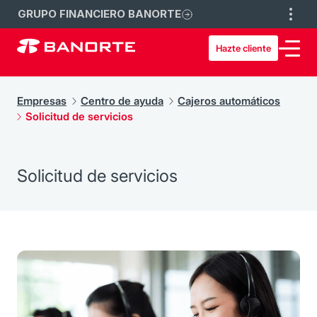
GRUPO FINANCIERO BANORTE
Hazte cliente
Empresas
Centro de ayuda
Cajeros automáticos
Solicitud de servicios
Solicitud de servicios