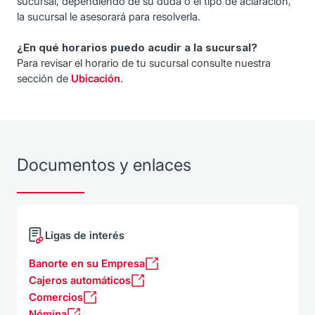
sucursal, dependiendo de su duda o el tipo de aclaración,
la sucursal le asesorará para resolverla.
¿En qué horarios puedo acudir a la sucursal?
Para revisar el horario de tu sucursal consulte nuestra
sección de
Ubicación
.
Documentos y enlaces
Ligas de interés
Banorte en su Empresa
Cajeros automáticos
Comercios
Nómina