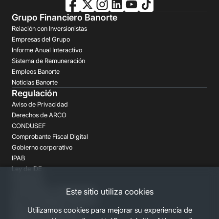
Grupo Financiero Banorte
Relación con Inversionistas
Empresas del Grupo
Informe Anual Interactivo
Sistema de Remuneración
Empleos Banorte
Noticias Banorte
Regulación
Aviso de Privacidad
Derechos de ARCO
CONDUSEF
Comprobante Fiscal Digital
Gobierno corporativo
IPAB
Ley de IDE
Prospectos
Aclaraciones y reclamaciones
Este sitio utiliza cookies
Buró de Entidades Financieras
Utilizamos cookies para mejorar su experiencia de
Despachos de Cobranza