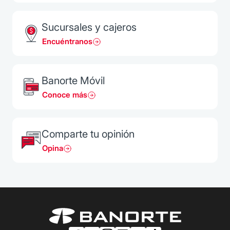
Sucursales y cajeros
Encuéntranos
Banorte Móvil
Conoce más
Comparte tu opinión
Opina