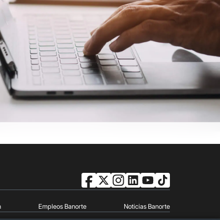
n
Empleos Banorte
Noticias Banorte