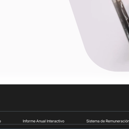
o
Informe Anual Interactivo
Sistema de Remuneració