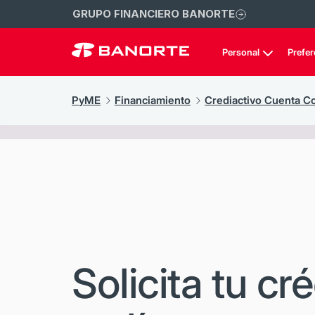
GRUPO FINANCIERO BANORTE
Personal
Prefer
PyME
Financiamiento
Crediactivo Cuenta Co
Solicita tu cr