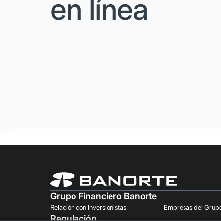
en línea
Grupo Financiero Banorte
Relación con Inversionistas
Empresas del Grup
Regulación