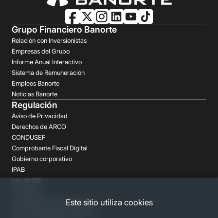
Grupo Financiero Banorte
Relación con Inversionistas
Empresas del Grupo
Informe Anual Interactivo
Sistema de Remuneración
Empleos Banorte
Noticias Banorte
Regulación
Aviso de Privacidad
Derechos de ARCO
CONDUSEF
Comprobante Fiscal Digital
Gobierno corporativo
IPAB
Ley de IDE
Prospectos
Aclaraciones y reclamaciones
Este sitio utiliza cookies
Buró de Entidades Financieras