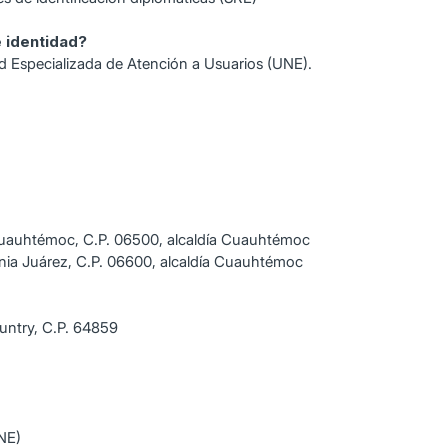
 identidad?
ad Especializada de Atención a Usuarios (UNE).
 Cuauhtémoc, C.P. 06500, alcaldía Cuauhtémoc
onia Juárez, C.P. 06600, alcaldía Cuauhtémoc
untry, C.P. 64859
INE)