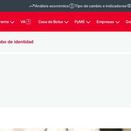
Análisis económico
Tipo de cambio e indicadores
rente
VA
Casa de Bolsa
PyME
Empresas
Go
obo de identidad