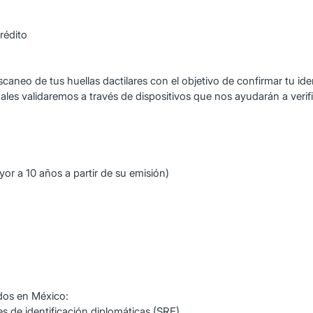
crédito
scaneo de tus huellas dactilares con el objetivo de confirmar tu id
les validaremos a través de dispositivos que nos ayudarán a verifi
r a 10 años a partir de su emisión)
dos en México:
les de identificación diplomáticas (SRE)