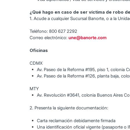
¿Qué hago en caso de ser víctima de robo de
1. Acude a cualquier Sucursal Banorte, o a la Unid
Teléfono: 800 627 2292
Correo electrónico:
une@banorte.com
Oficinas
CDMX
Av. Paseo de la Reforma #195, piso 1, colonia
Av. Paseo de la Reforma #126, planta baja, col
MTY
Av. Revolución #3641, colonia Buenos Aires Co
2. Presenta la siguiente documentación:
Carta reclamación debidamente firmada
Una identificación oficial vigente (pasaporte o 