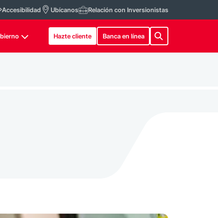
Accesibilidad
Ubícanos
Relación con Inversionistas
bierno
Hazte cliente
Banca en línea