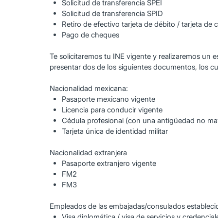
Solicitud de transferencia SPEI
Solicitud de transferencia SPID
Retiro de efectivo tarjeta de débito / tarjeta de 
Pago de cheques
Te solicitaremos tu INE vigente y realizaremos un e
presentar dos de los siguientes documentos, los cua
Nacionalidad mexicana:
Pasaporte mexicano vigente
Licencia para conducir vigente
Cédula profesional (con una antigüedad no mayo
Tarjeta única de identidad militar
Nacionalidad extranjera
Pasaporte extranjero vigente
FM2
FM3
Empleados de las embajadas/consulados estableci
Visa diplomática / visa de servicios y credencia