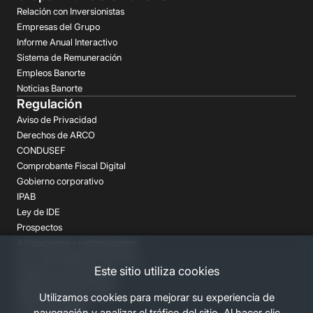
Relación con Inversionistas
Empresas del Grupo
Informe Anual Interactivo
Sistema de Remuneración
Empleos Banorte
Noticias Banorte
Regulación
Aviso de Privacidad
Derechos de ARCO
CONDUSEF
Comprobante Fiscal Digital
Gobierno corporativo
IPAB
Ley de IDE
Prospectos
Aclaraciones y reclamaciones
Buró de Entidades Financieras
Este sitio utiliza cookies
Despachos de Cobranza
Regulación FATCA-CRS
Utilizamos cookies para mejorar su experiencia de
Términos Legales
navegación y analizar el tráfico del sitio. Al hacer clic