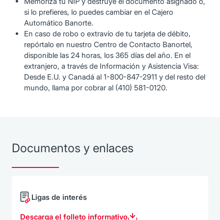
Memoriza tu NIP y destruye el documento asignado o,
si lo prefieres, lo puedes cambiar en el Cajero
Automático Banorte.
En caso de robo o extravío de tu tarjeta de débito,
repórtalo en nuestro Centro de Contacto Banortel,
disponible las 24 horas, los 365 días del año. En el
extranjero, a través de Información y Asistencia Visa:
Desde E.U. y Canadá al 1-800-847-2911 y del resto del
mundo, llama por cobrar al (410) 581-0120.
Documentos y enlaces
Ligas de interés
Descarga el folleto informativo