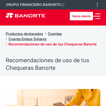
GRUPO FINANCIERO BANORTE
Hazte cliente
Productos destacados
Cuentas
Cuenta Enlace Dólares
Recomendaciones de uso de tus Chequeras Banorte
Recomendaciones de uso de tus
Chequeras Banorte