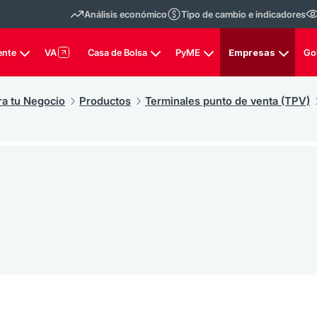
Análisis económico
Tipo de cambio e indicadores
ente
VA
Casa de Bolsa
PyME
Empresas
Go
ra tu Negocio
Productos
Terminales punto de venta (TPV)