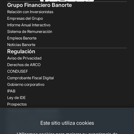
Grupo Financiero Banorte
Relación con Inversionistas
Empresas del Grupo
Informe Anual Interactivo
Sistema de Remuneración
Empleos Banorte
Noticias Banorte
Regulación
Aviso de Privacidad
Derechos de ARCO
CONDUSEF
Comprobante Fiscal Digital
Gobierno corporativo
IPAB
Ley de IDE
Prospectos
Aclaraciones y reclamaciones
Buró de Entidades Financieras
Este sitio utiliza cookies
Despachos de Cobranza
Regulación FATCA-CRS