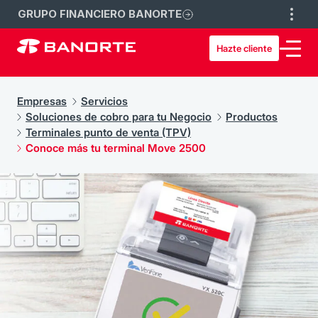
GRUPO FINANCIERO BANORTE
Hazte cliente
Empresas
Servicios
Soluciones de cobro para tu Negocio
Productos
Terminales punto de venta (TPV)
Conoce más tu terminal Move 2500