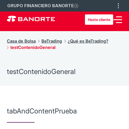
GRUPO FINANCIERO BANORTE
Hazte cliente
Casa de Bolsa
BeTrading
¿Qué es BeTrading?
testContenidoGeneral
testContenidoGeneral
tabAndContentPrueba