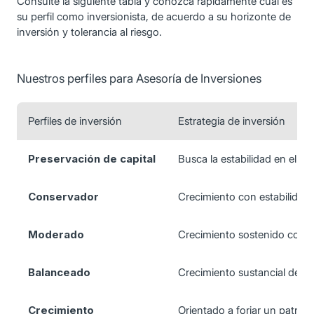
Consulte la siguiente tabla y conozca rápidamente cuál es
su perfil como inversionista, de acuerdo a su horizonte de
inversión y tolerancia al riesgo.
Nuestros perfiles para Asesoría de Inversiones
Perfiles de inversión
Estrategia de inversión
Preservación de capital
Busca la estabilidad en el cap
Conservador
Crecimiento con estabilidad 
Moderado
Crecimiento sostenido con es
Balanceado
Crecimiento sustancial del pa
Crecimiento
Orientado a forjar un patrimo