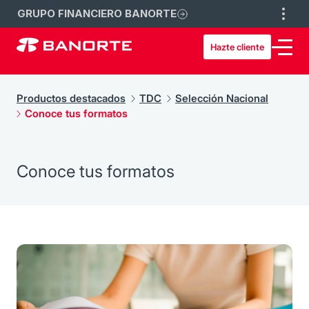
GRUPO FINANCIERO BANORTE
Hazte cliente
Productos destacados
TDC
Selección Nacional
Conoce tus formatos
Conoce tus formatos