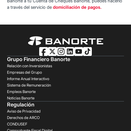
Banorte a tu Cuenta de Cheques Banorte, puedes hacerlo
a través del servicio de
domiciliación de pagos.
Grupo Financiero Banorte
Relación con Inversionistas
Empresas del Grupo
Informe Anual Interactivo
Sistema de Remuneración
Empleos Banorte
Noticias Banorte
Regulación
Aviso de Privacidad
Derechos de ARCO
CONDUSEF
Comprobante Fiscal Digital