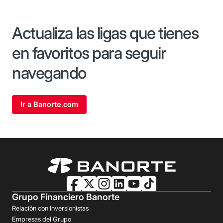
Actualiza las ligas que tienes
en favoritos para seguir
navegando
Ir a Banorte.com
Grupo Financiero Banorte
Relación con Inversionistas
Empresas del Grupo