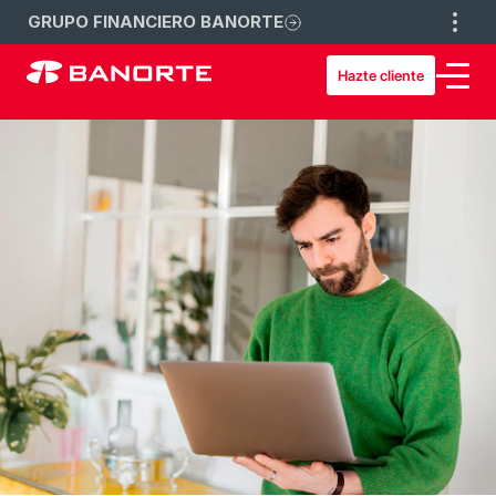
GRUPO FINANCIERO BANORTE
Hazte cliente