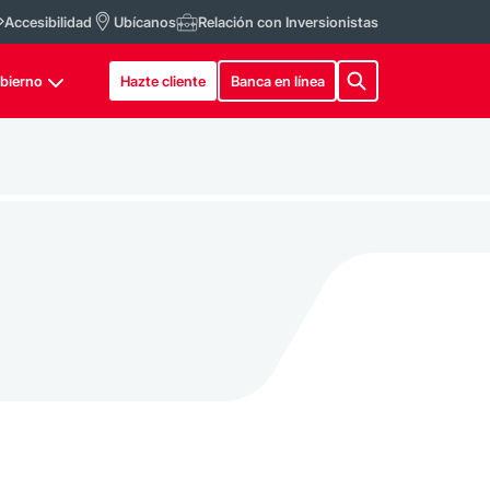
Accesibilidad
Ubícanos
Relación con Inversionistas
bierno
Hazte cliente
Banca en línea